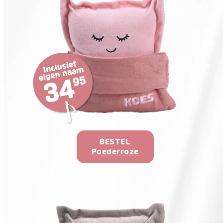
BESTEL
Poederroze