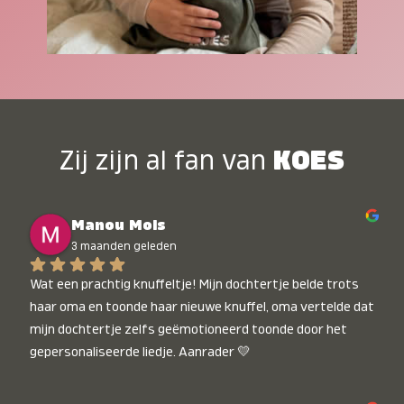
Zij zijn al fan van
KOES
Manou Mols
3 maanden geleden
Wat een prachtig knuffeltje! Mijn dochtertje belde trots 
haar oma en toonde haar nieuwe knuffel, oma vertelde dat 
mijn dochtertje zelfs geëmotioneerd toonde door het 
gepersonaliseerde liedje. Aanrader 💛