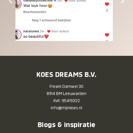
KOES DREAMS B.V.
Freark Damwei 30
8914 BM Leeuwarden
KvK: 95419322
info@mijnkoes.nl
Blogs & inspiratie