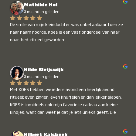
Mathilde Hol
3 maanden geleden
De smile van mijn kleindochter was onbetaalbaar toen ze 
haar naam hoorde. Koes is een vast onderdeel van haar 
naar-bed-ritueel geworden.
Hilde Bleijswijk
3 maanden geleden
Met KOES hebben we iedere avond een heerlijk avond 
ritueel: even zingen, even knuffelen en dan lekker slapen. 
KOES is inmiddels ook mijn favoriete cadeau aan kleine 
kindjes, want dan weet je dat je iets unieks geeft. Die 
stralende koppies bij het horen van hun naam, die zijn 
onbetaalbaar :)
Hilbert Kalsbeek