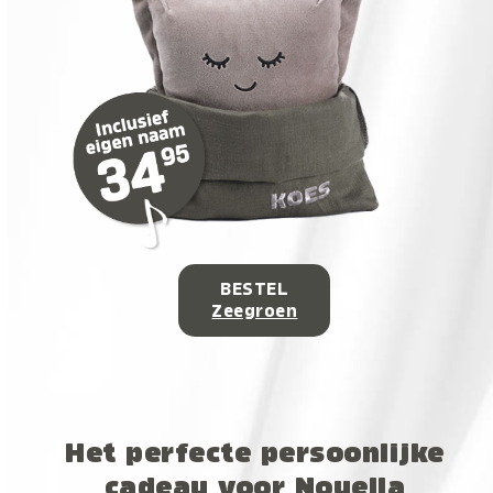
BESTEL
Zeegroen
Het perfecte persoonlijke
cadeau voor Nouella