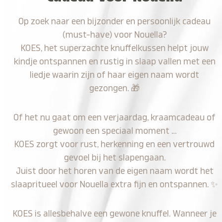
Op zoek naar een bijzonder en persoonlijk cadeau
(must-have) voor Nouella?
KOES, het superzachte knuffelkussen helpt jouw
kindje ontspannen en rustig in slaap vallen met een
liedje waarin zijn of haar eigen naam wordt
gezongen.
🎁
Of het nu gaat om een verjaardag, kraamcadeau of
gewoon een speciaal moment …
KOES zorgt voor rust, herkenning en een vertrouwd
gevoel bij het slapengaan.
Juist door het horen van de eigen naam wordt het
slaapritueel voor Nouella extra fijn en ontspannen.
✨
KOES is allesbehalve een gewone knuffel. Wanneer je