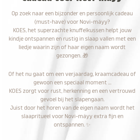
Op zoek naar een bijzonder en persoonlijk cadeau
(must-have) voor Novi-máyy?
KOES, het superzachte knuffelkussen helpt jouw
kindje ontspannen en rustig in slaap vallen met een
liedje waarin zijn of haar eigen naam wordt
gezongen.
🎁
Of het nu gaat om een verjaardag, kraamcadeau of
gewoon een speciaal moment …
KOES zorgt voor rust, herkenning en een vertrouwd
gevoel bij het slapengaan.
Juist door het horen van de eigen naam wordt het
slaapritueel voor Novi-máyy extra fijn en
ontspannen.
✨