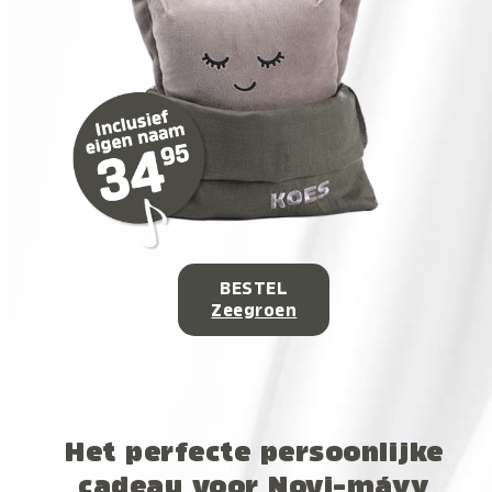
BESTEL
Zeegroen
Het perfecte persoonlijke
cadeau voor Novi-máyy