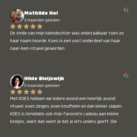
Mathilde Hol
3 maanden geleden
De smile van mijn kleindochter was onbetaalbaar toen ze 
haar naam hoorde. Koes is een vast onderdeel van haar 
naar-bed-ritueel geworden.
Hilde Bleijswijk
3 maanden geleden
Met KOES hebben we iedere avond een heerlijk avond 
ritueel: even zingen, even knuffelen en dan lekker slapen. 
KOES is inmiddels ook mijn favoriete cadeau aan kleine 
kindjes, want dan weet je dat je iets unieks geeft. Die 
stralende koppies bij het horen van hun naam, die zijn 
onbetaalbaar :)