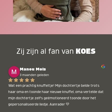
Zij zijn al fan van
KOES
Manou Mols
3 maanden geleden
Wat een prachtig knuffeltje! Mijn dochtertje belde trots 
haar oma en toonde haar nieuwe knuffel, oma vertelde dat 
mijn dochtertje zelfs geëmotioneerd toonde door het 
gepersonaliseerde liedje. Aanrader 💛