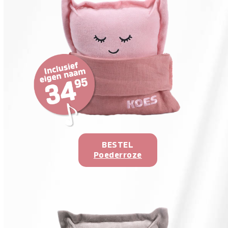
BESTEL
Poederroze