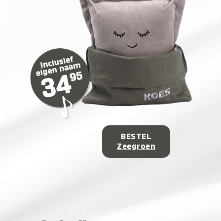
BESTEL
Zeegroen