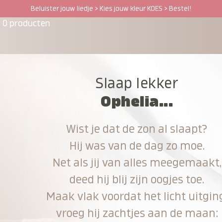
Beluister jouw liedje > Kies jouw kleur KOES > Bestel!
0 producten
Slaap lekker
Ophelia...
Wist je dat de zon al slaapt?
Hij was van de dag zo moe.
Net als jij van alles meegemaakt,
deed hij blij zijn oogjes toe.
Maak vlak voordat het licht uitgin
vroeg hij zachtjes aan de maan: