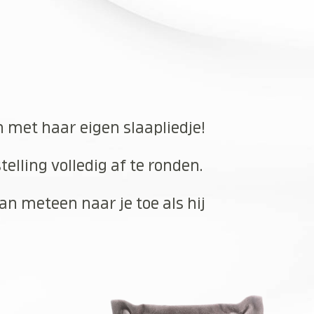
n met haar eigen slaapliedje!
elling volledig af te ronden.
an meteen naar je toe als hij