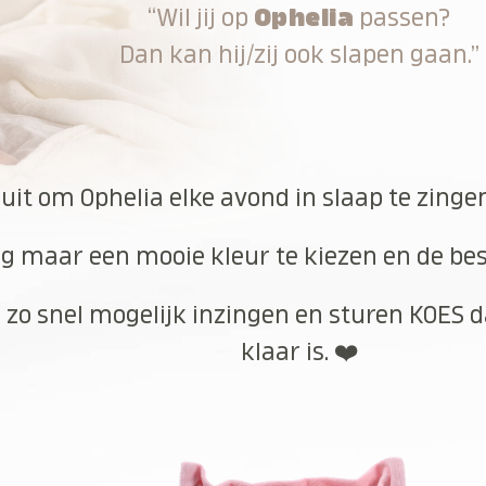
“Wil jij op
Ophelia
passen?
Dan kan hij/zij ook slapen gaan.”
 uit om Ophelia elke avond in slaap te zinge
g maar een mooie kleur te kiezen en de best
 zo snel mogelijk inzingen en sturen KOES d
klaar is. ❤️