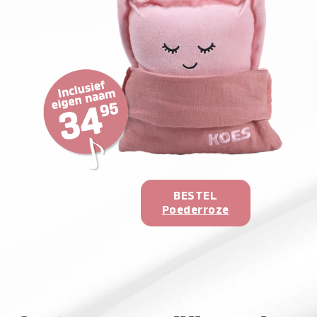
BESTEL
Poederroze