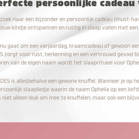
erfecte persoonlijke cadeau
zoek naar een bijzonder en persoonlijk cadeau (must-hav
jouw kindje ontspannen en rustig in slaap vallen met een
 nu gaat om een verjaardag, kraamcadeau of gewoon ee
S zorgt voor rust, herkenning en een vertrouwd gevoel bi
oren van de eigen naam wordt het slaapritueel voor Ophel
KOES is allesbehalve een gewone knuffel. Wanneer je op he
ersoonlijk slaapliedje waarin de naam Ophelia op een liefd
iet alleen leuk om mee te knuffelen, maar ook een blijve