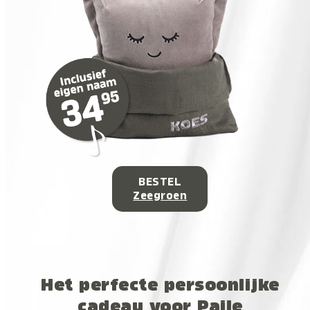
BESTEL
Zeegroen
Het perfecte persoonlijke
cadeau voor Paile