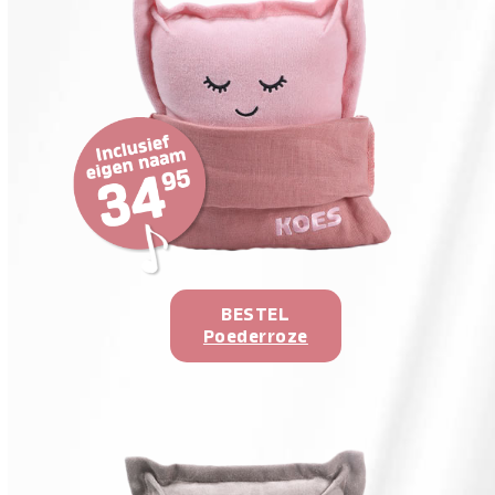
BESTEL
Poederroze