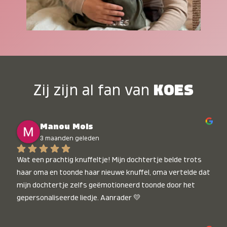
Zij zijn al fan van
KOES
Manou Mols
3 maanden geleden
Wat een prachtig knuffeltje! Mijn dochtertje belde trots 
haar oma en toonde haar nieuwe knuffel, oma vertelde dat 
mijn dochtertje zelfs geëmotioneerd toonde door het 
gepersonaliseerde liedje. Aanrader 💛