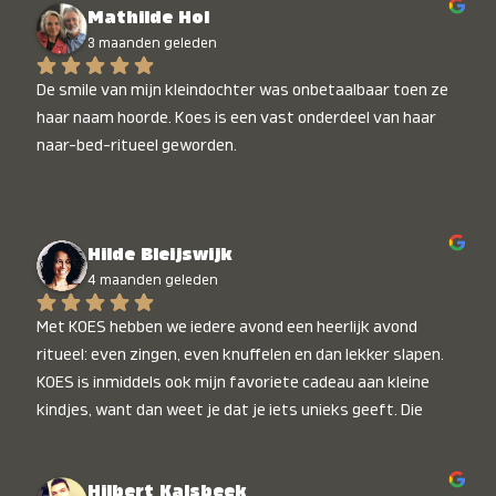
Mathilde Hol
3 maanden geleden
De smile van mijn kleindochter was onbetaalbaar toen ze 
haar naam hoorde. Koes is een vast onderdeel van haar 
naar-bed-ritueel geworden.
Hilde Bleijswijk
4 maanden geleden
Met KOES hebben we iedere avond een heerlijk avond 
ritueel: even zingen, even knuffelen en dan lekker slapen. 
KOES is inmiddels ook mijn favoriete cadeau aan kleine 
kindjes, want dan weet je dat je iets unieks geeft. Die 
stralende koppies bij het horen van hun naam, die zijn 
onbetaalbaar :)
Hilbert Kalsbeek