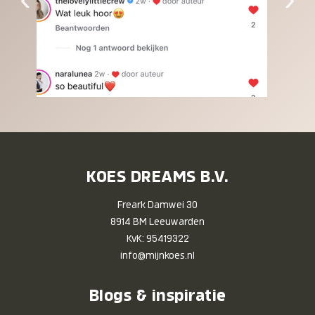
KOES DREAMS B.V.
Freark Damwei 30
8914 BM Leeuwarden
KvK: 95419322
info@mijnkoes.nl
Blogs & inspiratie