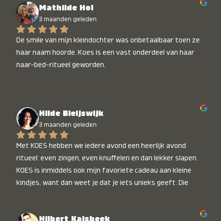
Mathilde Hol
3 maanden geleden
De smile van mijn kleindochter was onbetaalbaar toen ze 
haar naam hoorde. Koes is een vast onderdeel van haar 
naar-bed-ritueel geworden.
Hilde Bleijswijk
3 maanden geleden
Met KOES hebben we iedere avond een heerlijk avond 
ritueel: even zingen, even knuffelen en dan lekker slapen. 
KOES is inmiddels ook mijn favoriete cadeau aan kleine 
kindjes, want dan weet je dat je iets unieks geeft. Die 
stralende koppies bij het horen van hun naam, die zijn 
onbetaalbaar :)
Hilbert Kalsbeek