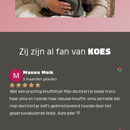
Zij zijn al fan van
KOES
Manou Mols
3 maanden geleden
Wat een prachtig knuffeltje! Mijn dochtertje belde trots 
haar oma en toonde haar nieuwe knuffel, oma vertelde dat 
mijn dochtertje zelfs geëmotioneerd toonde door het 
gepersonaliseerde liedje. Aanrader 💛