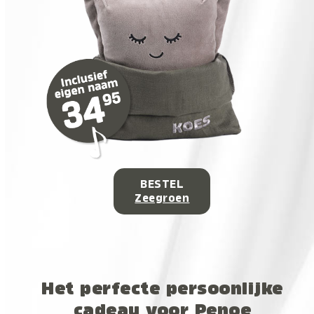
BESTEL
Zeegroen
Het perfecte persoonlijke
cadeau voor Penoe