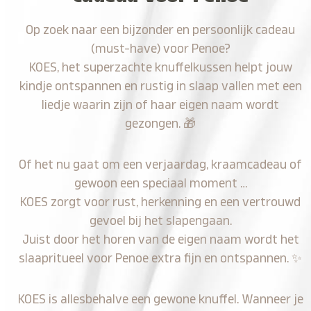
Op zoek naar een bijzonder en persoonlijk cadeau
(must-have) voor Penoe?
KOES, het superzachte knuffelkussen helpt jouw
kindje ontspannen en rustig in slaap vallen met een
liedje waarin zijn of haar eigen naam wordt
gezongen.
🎁
Of het nu gaat om een verjaardag, kraamcadeau of
gewoon een speciaal moment …
KOES zorgt voor rust, herkenning en een vertrouwd
gevoel bij het slapengaan.
Juist door het horen van de eigen naam wordt het
slaapritueel voor Penoe extra fijn en ontspannen.
✨
KOES is allesbehalve een gewone knuffel. Wanneer je