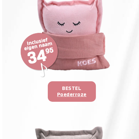
BESTEL
Poederroze