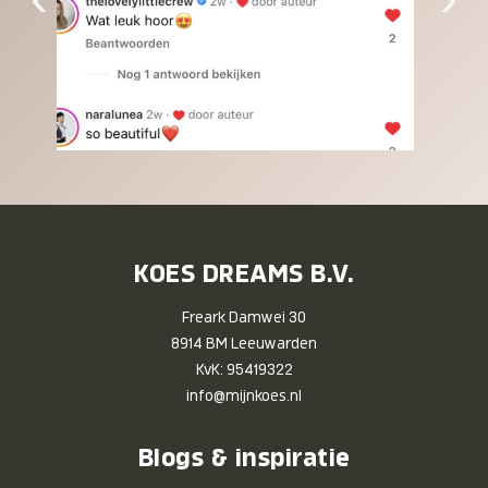
KOES DREAMS B.V.
Freark Damwei 30
8914 BM Leeuwarden
KvK: 95419322
info@mijnkoes.nl
Blogs & inspiratie