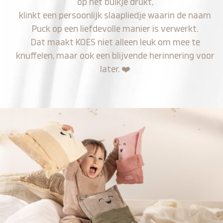
op het buikje drukt,
klinkt een persoonlijk slaapliedje waarin de naam
Puck op een liefdevolle manier is verwerkt.
Dat maakt KOES niet alleen leuk om mee te
knuffelen, maar ook een blijvende herinnering voor
later.
❤️