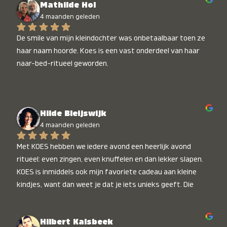
Mathilde Hol
4 maanden geleden
De smile van mijn kleindochter was onbetaalbaar toen ze 
haar naam hoorde. Koes is een vast onderdeel van haar 
naar-bed-ritueel geworden.
Hilde Bleijswijk
4 maanden geleden
Met KOES hebben we iedere avond een heerlijk avond 
ritueel: even zingen, even knuffelen en dan lekker slapen. 
KOES is inmiddels ook mijn favoriete cadeau aan kleine 
kindjes, want dan weet je dat je iets unieks geeft. Die 
stralende koppies bij het horen van hun naam, die zijn 
onbetaalbaar :)
Hilbert Kalsbeek