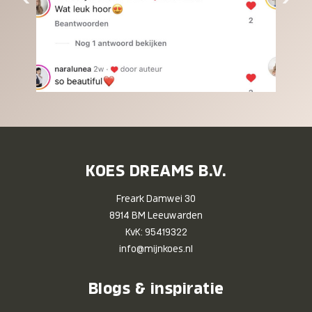
KOES DREAMS B.V.
Freark Damwei 30
8914 BM Leeuwarden
KvK: 95419322
info@mijnkoes.nl
Blogs & inspiratie