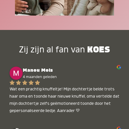
Zij zijn al fan van
KOES
Manou Mols
4 maanden geleden
Wat een prachtig knuffeltje! Mijn dochtertje belde trots 
haar oma en toonde haar nieuwe knuffel, oma vertelde dat 
mijn dochtertje zelfs geëmotioneerd toonde door het 
gepersonaliseerde liedje. Aanrader 💛