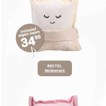
BESTEL
Wolkenwit