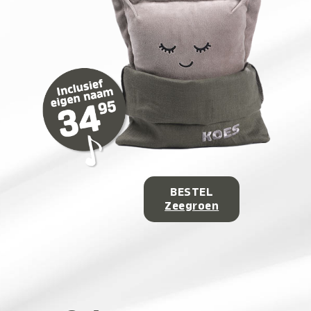
BESTEL
Zeegroen