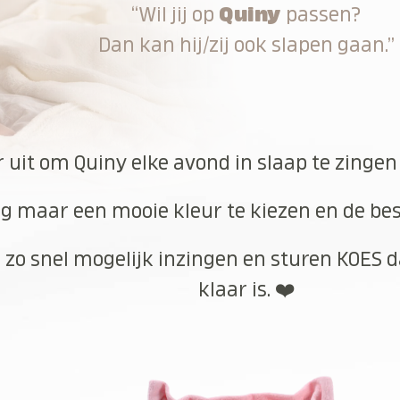
“Wil jij op
Quiny
passen?
Dan kan hij/zij ook slapen gaan.”
r uit om Quiny elke avond in slaap te zingen
g maar een mooie kleur te kiezen en de best
 zo snel mogelijk inzingen en sturen KOES d
klaar is. ❤️