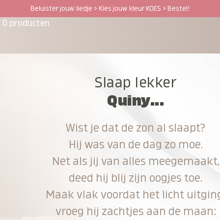
Beluister jouw liedje > Kies jouw kleur KOES > Bestel!
0 producten
Slaap lekker
Quiny...
Wist je dat de zon al slaapt?
Hij was van de dag zo moe.
Net als jij van alles meegemaakt,
deed hij blij zijn oogjes toe.
Maak vlak voordat het licht uitgin
vroeg hij zachtjes aan de maan: