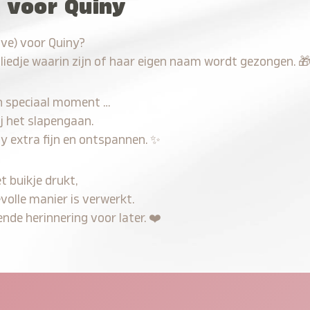
u voor Quiny
ave) voor Quiny?
 liedje waarin zijn of haar eigen naam wordt gezongen.

n speciaal moment …
j het slapengaan.
y extra fijn en ontspannen.
✨
t buikje drukt,
volle manier is verwerkt.
nde herinnering voor later.
❤️