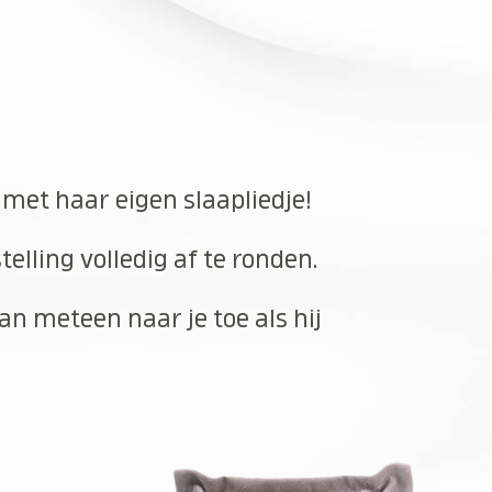
 met haar eigen slaapliedje!
elling volledig af te ronden.
an meteen naar je toe als hij