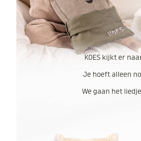
KOES kijkt er naa
Je hoeft alleen no
We gaan het liedje