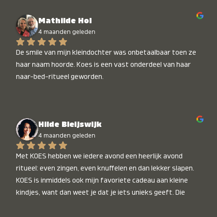
Mathilde Hol
4 maanden geleden
De smile van mijn kleindochter was onbetaalbaar toen ze 
haar naam hoorde. Koes is een vast onderdeel van haar 
naar-bed-ritueel geworden.
Hilde Bleijswijk
4 maanden geleden
Met KOES hebben we iedere avond een heerlijk avond 
ritueel: even zingen, even knuffelen en dan lekker slapen. 
KOES is inmiddels ook mijn favoriete cadeau aan kleine 
kindjes, want dan weet je dat je iets unieks geeft. Die 
stralende koppies bij het horen van hun naam, die zijn 
onbetaalbaar :)