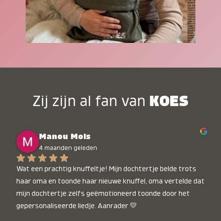
Zij zijn al fan van
KOES
Manou Mols
4 maanden geleden
Wat een prachtig knuffeltje! Mijn dochtertje belde trots 
haar oma en toonde haar nieuwe knuffel, oma vertelde dat 
mijn dochtertje zelfs geëmotioneerd toonde door het 
gepersonaliseerde liedje. Aanrader 💛