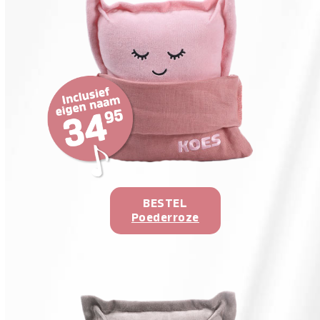
BESTEL
Poederroze