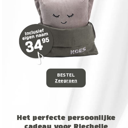
BESTEL
Zeegroen
Het perfecte persoonlijke
cadeau voor Riechelle