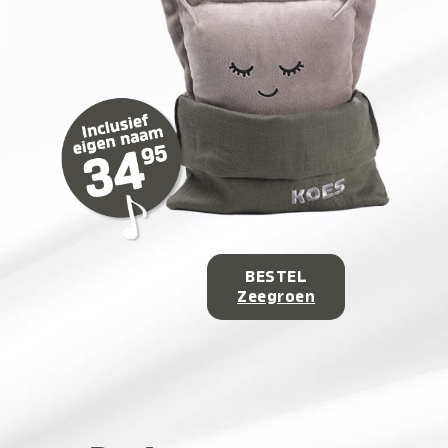
BESTEL
Zeegroen