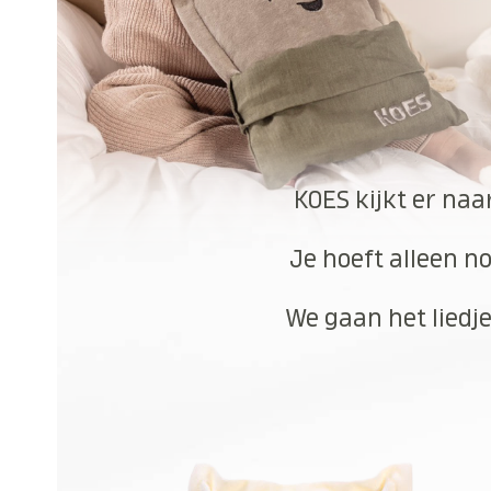
KOES kijkt er naa
Je hoeft alleen no
We gaan het liedje