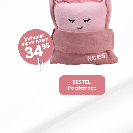
BESTEL
Poederroze