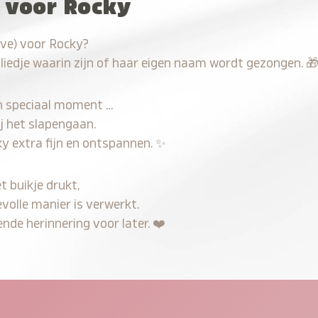
u voor Rocky
ave) voor Rocky?
 liedje waarin zijn of haar eigen naam wordt gezongen.

n speciaal moment …
j het slapengaan.
y extra fijn en ontspannen.
✨
t buikje drukt,
evolle manier is verwerkt.
nde herinnering voor later.
❤️