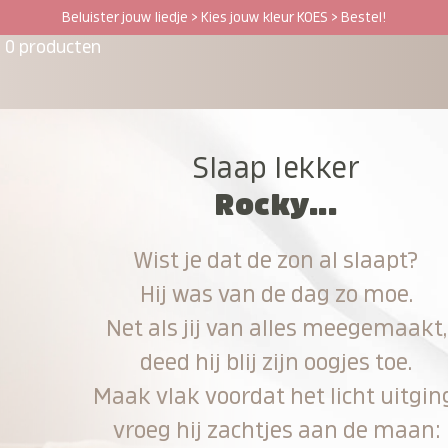
Beluister jouw liedje > Kies jouw kleur KOES > Bestel!
0 producten
Slaap lekker
Rocky...
Wist je dat de zon al slaapt?
Hij was van de dag zo moe.
Net als jij van alles meegemaakt,
deed hij blij zijn oogjes toe.
Maak vlak voordat het licht uitgin
vroeg hij zachtjes aan de maan: