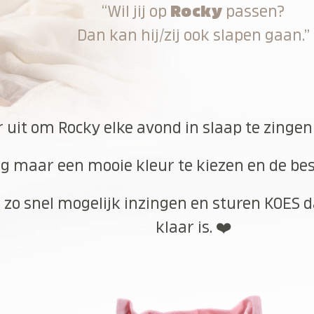
“Wil jij op
Rocky
passen?
Dan kan hij/zij ook slapen gaan.”
r uit om Rocky elke avond in slaap te zingen
g maar een mooie kleur te kiezen en de best
 zo snel mogelijk inzingen en sturen KOES d
klaar is. ❤️