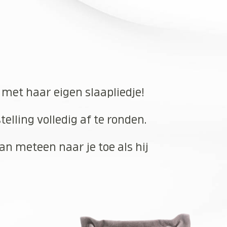
 met haar eigen slaapliedje!
elling volledig af te ronden.
an meteen naar je toe als hij