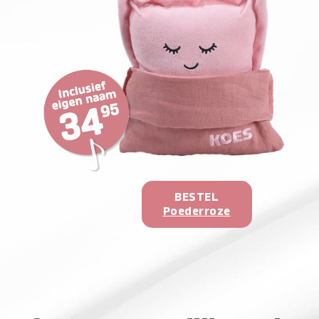
BESTEL
Poederroze