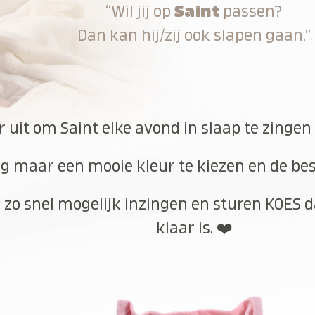
“Wil jij op
Saint
passen?
Dan kan hij/zij ook slapen gaan.”
r uit om Saint elke avond in slaap te zingen
g maar een mooie kleur te kiezen en de best
 zo snel mogelijk inzingen en sturen KOES d
klaar is. ❤️