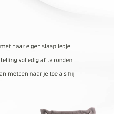
 met haar eigen slaapliedje!
elling volledig af te ronden.
an meteen naar je toe als hij