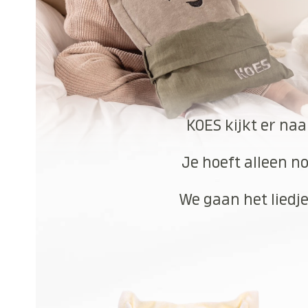
KOES kijkt er naa
Je hoeft alleen no
We gaan het liedje