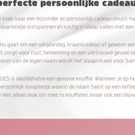
perfecte persoonlijke cadeau
 zoek naar een bijzonder en persoonlijk cadeau (must-ha
jouw kindje ontspannen en rustig in slaap vallen met een
 nu gaat om een verjaardag, kraamcadeau of gewoon ee
S zorgt voor rust, herkenning en een vertrouwd gevoel bi
horen van de eigen naam wordt het slaapritueel voor Sain
KOES is allesbehalve een gewone knuffel. Wanneer je op he
persoonlijk slaapliedje waarin de naam Saint op een liefde
iet alleen leuk om mee te knuffelen, maar ook een blijve