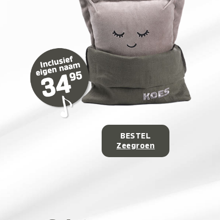
BESTEL
Zeegroen