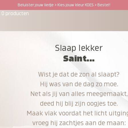
Beluister jouw liedje > Kies jouw kleur KOES > Bestel!
0 producten
Slaap lekker
Saint...
Wist je dat de zon al slaapt?
Hij was van de dag zo moe.
Net als jij van alles meegemaakt,
deed hij blij zijn oogjes toe.
Maak vlak voordat het licht uitgin
vroeg hij zachtjes aan de maan: