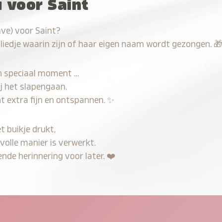
 voor Saint
ve) voor Saint?
 liedje waarin zijn of haar eigen naam wordt gezongen.

n speciaal moment …
j het slapengaan.
t extra fijn en ontspannen.
✨
t buikje drukt,
volle manier is verwerkt.
nde herinnering voor later.
❤️