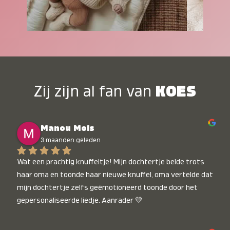
Zij zijn al fan van
KOES
Manou Mols
3 maanden geleden
Wat een prachtig knuffeltje! Mijn dochtertje belde trots 
haar oma en toonde haar nieuwe knuffel, oma vertelde dat 
mijn dochtertje zelfs geëmotioneerd toonde door het 
gepersonaliseerde liedje. Aanrader 💛