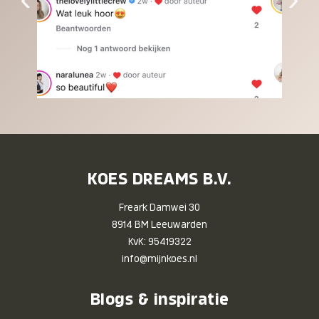
KOES DREAMS B.V.
Freark Damwei 30
8914 BM Leeuwarden
KvK: 95419322
info@mijnkoes.nl
Blogs & inspiratie