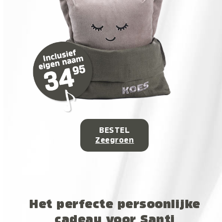
BESTEL
Zeegroen
Het perfecte persoonlijke
cadeau voor Santi