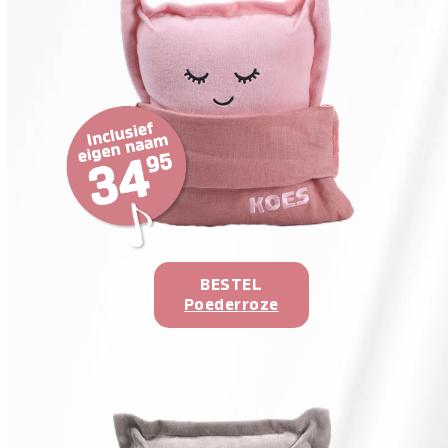
BESTEL
Poederroze