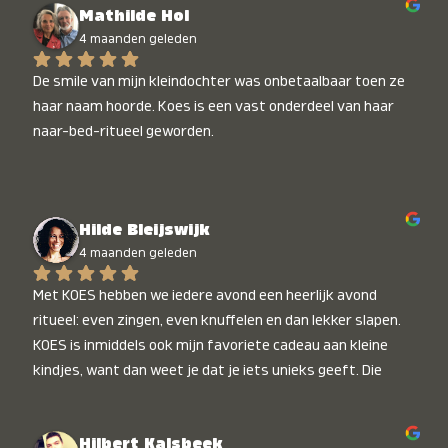
Mathilde Hol
4 maanden geleden
De smile van mijn kleindochter was onbetaalbaar toen ze 
haar naam hoorde. Koes is een vast onderdeel van haar 
naar-bed-ritueel geworden.
Hilde Bleijswijk
4 maanden geleden
Met KOES hebben we iedere avond een heerlijk avond 
ritueel: even zingen, even knuffelen en dan lekker slapen. 
KOES is inmiddels ook mijn favoriete cadeau aan kleine 
kindjes, want dan weet je dat je iets unieks geeft. Die 
stralende koppies bij het horen van hun naam, die zijn 
onbetaalbaar :)
Hilbert Kalsbeek