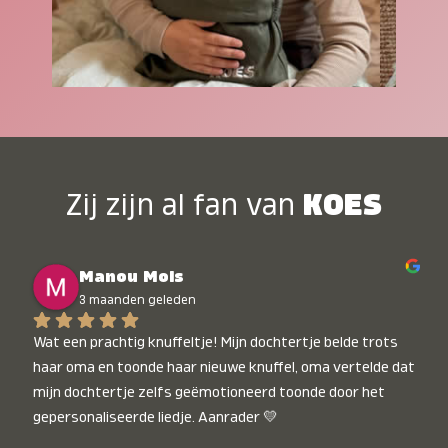
Zij zijn al fan van
KOES
Manou Mols
3 maanden geleden
Wat een prachtig knuffeltje! Mijn dochtertje belde trots 
haar oma en toonde haar nieuwe knuffel, oma vertelde dat 
mijn dochtertje zelfs geëmotioneerd toonde door het 
gepersonaliseerde liedje. Aanrader 💛