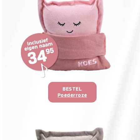
BESTEL
Poederroze