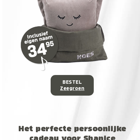
BESTEL
Zeegroen
Het perfecte persoonlijke
cadeau voor Shanice