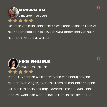
Mathilde Hol
3 maanden geleden
De smile van mijn kleindochter was onbetaalbaar toen ze 
haar naam hoorde. Koes is een vast onderdeel van haar 
naar-bed-ritueel geworden.
Hilde Bleijswijk
4 maanden geleden
Met KOES hebben we iedere avond een heerlijk avond 
ritueel: even zingen, even knuffelen en dan lekker slapen. 
KOES is inmiddels ook mijn favoriete cadeau aan kleine 
kindjes, want dan weet je dat je iets unieks geeft. Die 
stralende koppies bij het horen van hun naam, die zijn 
onbetaalbaar :)