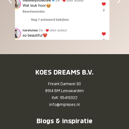
KOES DREAMS B.V.
Freark Damwei 30
8914 BM Leeuwarden
KvK: 95419322
info@mijnkoes.nl
Blogs & inspiratie