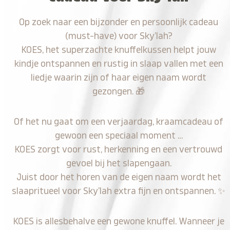
Op zoek naar een bijzonder en persoonlijk cadeau
(must-have) voor Sky’lah?
KOES, het superzachte knuffelkussen helpt jouw
kindje ontspannen en rustig in slaap vallen met een
liedje waarin zijn of haar eigen naam wordt
gezongen.
🎁
Of het nu gaat om een verjaardag, kraamcadeau of
gewoon een speciaal moment …
KOES zorgt voor rust, herkenning en een vertrouwd
gevoel bij het slapengaan.
Juist door het horen van de eigen naam wordt het
slaapritueel voor Sky’lah extra fijn en ontspannen.
✨
KOES is allesbehalve een gewone knuffel. Wanneer je