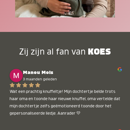
Zij zijn al fan van
KOES
Manou Mols
3 maanden geleden
Wat een prachtig knuffeltje! Mijn dochtertje belde trots 
haar oma en toonde haar nieuwe knuffel, oma vertelde dat 
mijn dochtertje zelfs geëmotioneerd toonde door het 
gepersonaliseerde liedje. Aanrader 💛