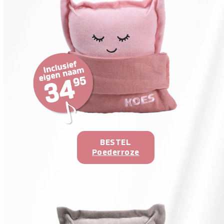
BESTEL
Poederroze