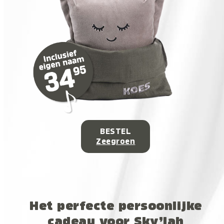
BESTEL
Zeegroen
Het perfecte persoonlijke
cadeau voor Sky’lah