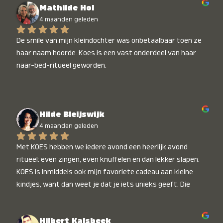
Mathilde Hol
4 maanden geleden
De smile van mijn kleindochter was onbetaalbaar toen ze 
haar naam hoorde. Koes is een vast onderdeel van haar 
naar-bed-ritueel geworden.
Hilde Bleijswijk
4 maanden geleden
Met KOES hebben we iedere avond een heerlijk avond 
ritueel: even zingen, even knuffelen en dan lekker slapen. 
KOES is inmiddels ook mijn favoriete cadeau aan kleine 
kindjes, want dan weet je dat je iets unieks geeft. Die 
stralende koppies bij het horen van hun naam, die zijn 
onbetaalbaar :)
Hilbert Kalsbeek