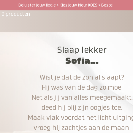
Beluister jouw liedje > Kies jouw kleur KOES > Bestel!
0 producten
Slaap lekker
Sofia...
Wist je dat de zon al slaapt?
Hij was van de dag zo moe.
Net als jij van alles meegemaakt,
deed hij blij zijn oogjes toe.
Maak vlak voordat het licht uitgin
vroeg hij zachtjes aan de maan: