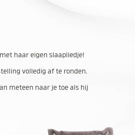
 met haar eigen slaapliedje!
elling volledig af te ronden.
an meteen naar je toe als hij