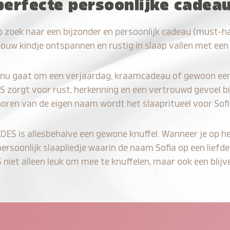
perfecte persoonlijke cadeau
 zoek naar een bijzonder en persoonlijk cadeau (must-ha
jouw kindje ontspannen en rustig in slaap vallen met een
 nu gaat om een verjaardag, kraamcadeau of gewoon ee
S zorgt voor rust, herkenning en een vertrouwd gevoel bi
horen van de eigen naam wordt het slaapritueel voor Sofi
KOES is allesbehalve een gewone knuffel. Wanneer je op he
persoonlijk slaapliedje waarin de naam Sofia op een liefde
iet alleen leuk om mee te knuffelen, maar ook een blijve