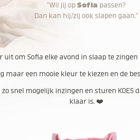
“Wil jij op
Sofia
passen?
Dan kan hij/zij ook slapen gaan.”
r uit om Sofia elke avond in slaap te zingen
g maar een mooie kleur te kiezen en de best
 zo snel mogelijk inzingen en sturen KOES d
klaar is. ❤️