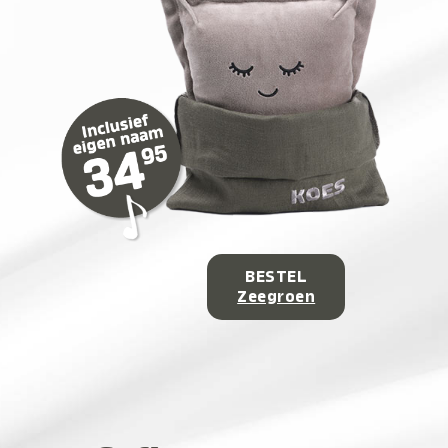
BESTEL
Zeegroen