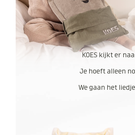
KOES kijkt er naa
Je hoeft alleen no
We gaan het liedje