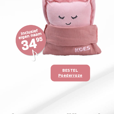
BESTEL
Poederroze