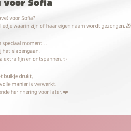
 voor Sofia
ve) voor Sofia?
 liedje waarin zijn of haar eigen naam wordt gezongen.

n speciaal moment …
j het slapengaan.
a extra fijn en ontspannen.
✨
t buikje drukt,
volle manier is verwerkt.
nde herinnering voor later.
❤️