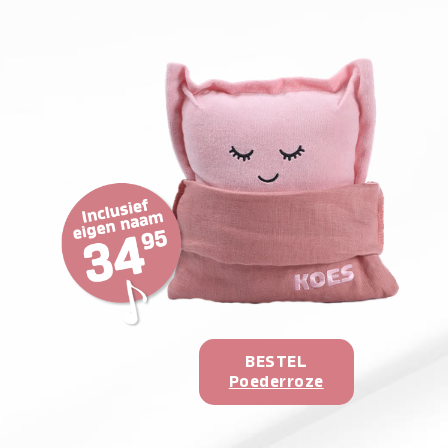
BESTEL
Poederroze