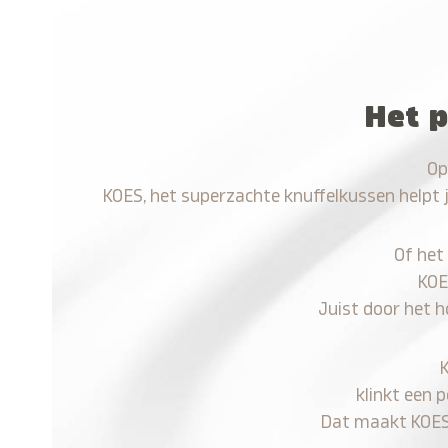
Het p
Op
KOES, het superzachte knuffelkussen helpt 
Of het
KOE
Juist door het h
klinkt een 
Dat maakt KOES n