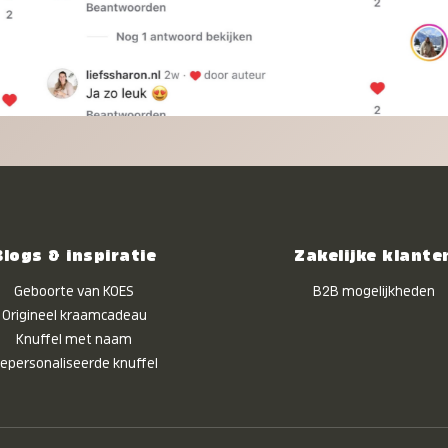
Blogs & inspiratie
Zakelijke klante
Geboorte van KOES
B2B mogelijkheden
Origineel kraamcadeau
Knuffel met naam
epersonaliseerde knuffel