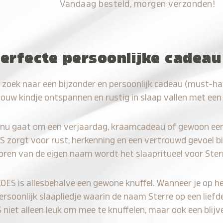
Vandaag besteld, morgen verzonden!
erfecte persoonlijke cadeau
 zoek naar een bijzonder en persoonlijk cadeau (must-ha
jouw kindje ontspannen en rustig in slaap vallen met een
 nu gaat om een verjaardag, kraamcadeau of gewoon ee
S zorgt voor rust, herkenning en een vertrouwd gevoel bi
oren van de eigen naam wordt het slaapritueel voor Ster
KOES is allesbehalve een gewone knuffel. Wanneer je op he
persoonlijk slaapliedje waarin de naam Sterre op een liefd
iet alleen leuk om mee te knuffelen, maar ook een blijve