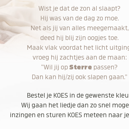
Wist je dat de zon al slaapt?
Hij was van de dag zo moe.
Net als jij van alles meegemaakt,
deed hij blij zijn oogjes toe.
Maak vlak voordat het licht uitgin
vroeg hij zachtjes aan de maan:
“Wil jij op
Sterre
passen?
Dan kan hij/zij ook slapen gaan.”
Bestel je KOES in de gewenste kleu
Wij gaan het liedje dan zo snel moge
inzingen en sturen KOES meteen naar je 