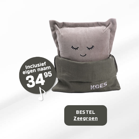
BESTEL
Zeegroen