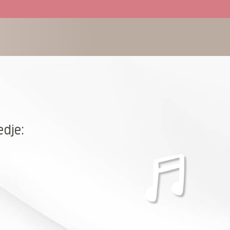
edje: