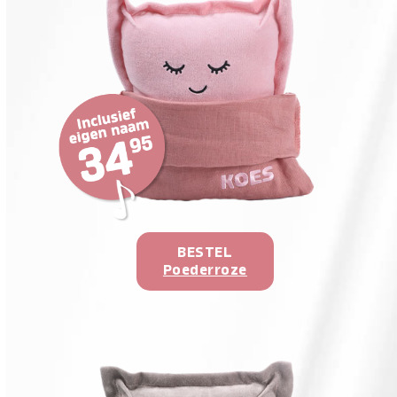
BESTEL
Poederroze