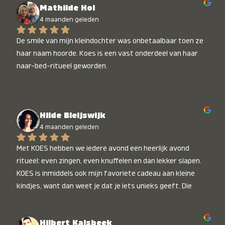
Mathilde Hol
4 maanden geleden
De smile van mijn kleindochter was onbetaalbaar toen ze 
haar naam hoorde. Koes is een vast onderdeel van haar 
naar-bed-ritueel geworden.
Hilde Bleijswijk
4 maanden geleden
Met KOES hebben we iedere avond een heerlijk avond 
ritueel: even zingen, even knuffelen en dan lekker slapen. 
KOES is inmiddels ook mijn favoriete cadeau aan kleine 
kindjes, want dan weet je dat je iets unieks geeft. Die 
stralende koppies bij het horen van hun naam, die zijn 
onbetaalbaar :)
Hilbert Kalsbeek