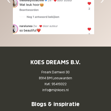
KOES DREAMS B.V.
Freark Damwei 30
8914 BM Leeuwarden
KvK: 95419322
info@mijnkoes.nl
Blogs & inspiratie