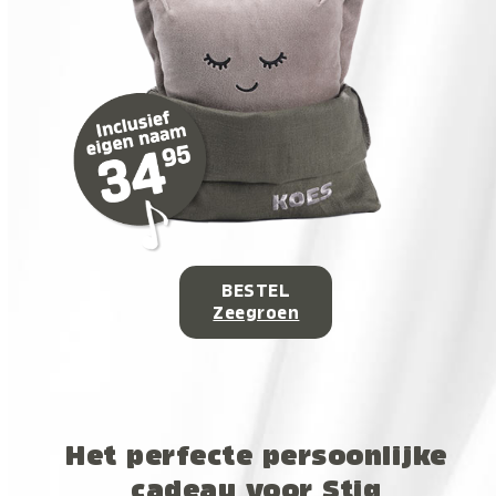
BESTEL
Zeegroen
Het perfecte persoonlijke
cadeau voor Stig