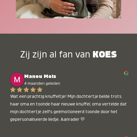
Zij zijn al fan van
KOES
Manou Mols
4 maanden geleden
Wat een prachtig knuffeltje! Mijn dochtertje belde trots 
haar oma en toonde haar nieuwe knuffel, oma vertelde dat 
mijn dochtertje zelfs geëmotioneerd toonde door het 
gepersonaliseerde liedje. Aanrader 💛