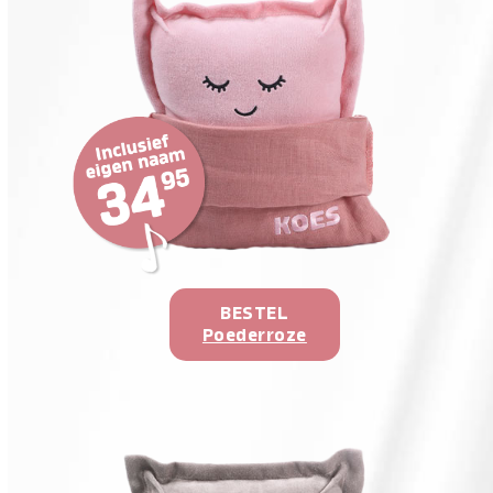
BESTEL
Poederroze