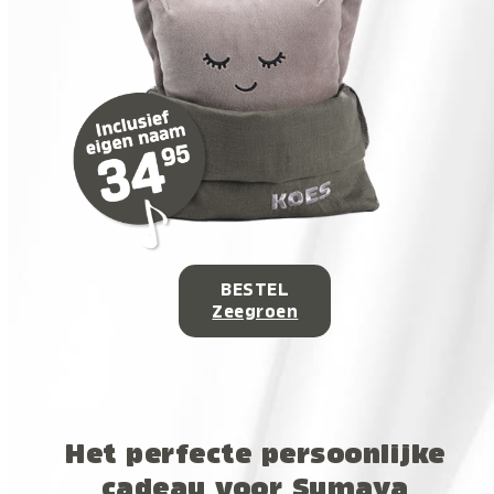
BESTEL
Zeegroen
Het perfecte persoonlijke
cadeau voor Sumaya