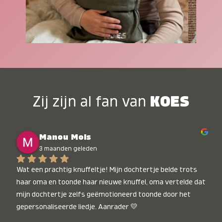
Zij zijn al fan van
KOES
Manou Mols
3 maanden geleden
Wat een prachtig knuffeltje! Mijn dochtertje belde trots 
haar oma en toonde haar nieuwe knuffel, oma vertelde dat 
mijn dochtertje zelfs geëmotioneerd toonde door het 
gepersonaliseerde liedje. Aanrader 💛