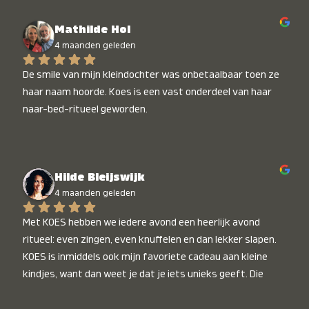
Mathilde Hol
4 maanden geleden
De smile van mijn kleindochter was onbetaalbaar toen ze 
haar naam hoorde. Koes is een vast onderdeel van haar 
naar-bed-ritueel geworden.
Hilde Bleijswijk
4 maanden geleden
Met KOES hebben we iedere avond een heerlijk avond 
ritueel: even zingen, even knuffelen en dan lekker slapen. 
KOES is inmiddels ook mijn favoriete cadeau aan kleine 
kindjes, want dan weet je dat je iets unieks geeft. Die 
stralende koppies bij het horen van hun naam, die zijn 
onbetaalbaar :)