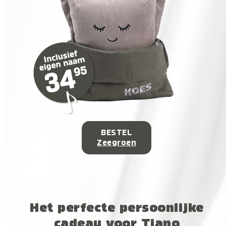
BESTEL
Zeegroen
Het perfecte persoonlijke
cadeau voor Tiano