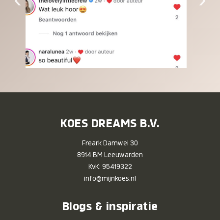
KOES DREAMS B.V.
Freark Damwei 30
8914 BM Leeuwarden
KvK: 95419322
info@mijnkoes.nl
Blogs & inspiratie