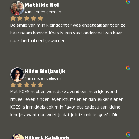
Mathilde Hol
4 maanden geleden
De smile van mijn kleindochter was onbetaalbaar toen ze 
haar naam hoorde. Koes is een vast onderdeel van haar 
naar-bed-ritueel geworden.
Hilde Bleijswijk
4 maanden geleden
Met KOES hebben we iedere avond een heerlijk avond 
ritueel: even zingen, even knuffelen en dan lekker slapen. 
KOES is inmiddels ook mijn favoriete cadeau aan kleine 
kindjes, want dan weet je dat je iets unieks geeft. Die 
stralende koppies bij het horen van hun naam, die zijn 
onbetaalbaar :)
Hilbert Kalsbeek