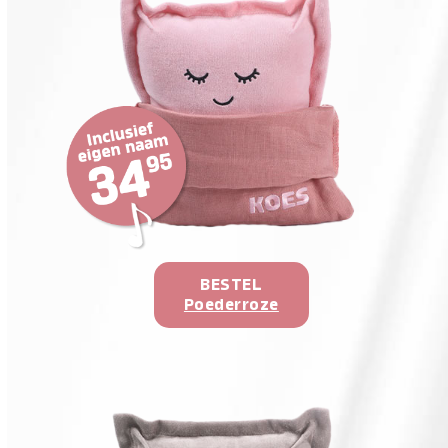
BESTEL
Poederroze