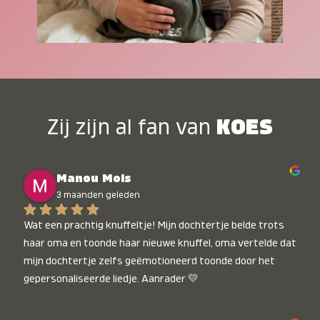
Zij zijn al fan van
KOES
Manou Mols
3 maanden geleden
Wat een prachtig knuffeltje! Mijn dochtertje belde trots 
haar oma en toonde haar nieuwe knuffel, oma vertelde dat 
mijn dochtertje zelfs geëmotioneerd toonde door het 
gepersonaliseerde liedje. Aanrader 💛