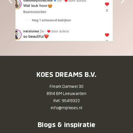
KOES DREAMS B.V.
Freark Damwei 30
8914 BM Leeuwarden
KvK: 95419322
info@mijnkoes.nl
Blogs & inspiratie