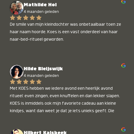
Mathilde Hol
4 maanden geleden
De smile van mijn kleindochter was onbetaalbaar toen ze 
haar naam hoorde. Koes is een vast onderdeel van haar 
naar-bed-ritueel geworden.
Hilde Bleijswijk
4 maanden geleden
Met KOES hebben we iedere avond een heerlijk avond 
ritueel: even zingen, even knuffelen en dan lekker slapen. 
KOES is inmiddels ook mijn favoriete cadeau aan kleine 
kindjes, want dan weet je dat je iets unieks geeft. Die 
stralende koppies bij het horen van hun naam, die zijn 
onbetaalbaar :)
Hilbert Kalsbeek