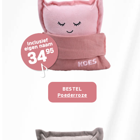
BESTEL
Poederroze