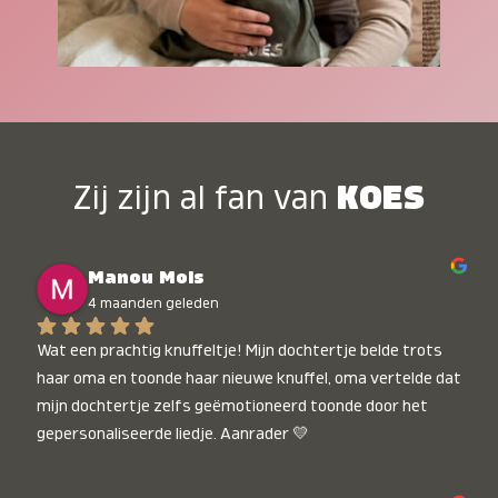
Zij zijn al fan van
KOES
Manou Mols
4 maanden geleden
Wat een prachtig knuffeltje! Mijn dochtertje belde trots 
haar oma en toonde haar nieuwe knuffel, oma vertelde dat 
mijn dochtertje zelfs geëmotioneerd toonde door het 
gepersonaliseerde liedje. Aanrader 💛