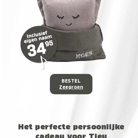
BESTEL
Zeegroen
Het perfecte persoonlijke
cadeau voor Tjeu