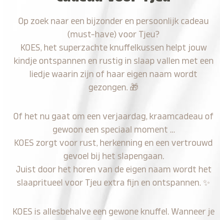
Op zoek naar een bijzonder en persoonlijk cadeau
(must-have) voor Tjeu?
KOES, het superzachte knuffelkussen helpt jouw
kindje ontspannen en rustig in slaap vallen met een
liedje waarin zijn of haar eigen naam wordt
gezongen.
🎁
Of het nu gaat om een verjaardag, kraamcadeau of
gewoon een speciaal moment …
KOES zorgt voor rust, herkenning en een vertrouwd
gevoel bij het slapengaan.
Juist door het horen van de eigen naam wordt het
slaapritueel voor Tjeu extra fijn en ontspannen.
✨
KOES is allesbehalve een gewone knuffel. Wanneer je