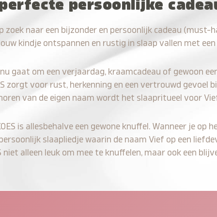
perfecte persoonlijke cadea
p zoek naar een bijzonder en persoonlijk cadeau (must-h
jouw kindje ontspannen en rustig in slaap vallen met een
 nu gaat om een verjaardag, kraamcadeau of gewoon ee
S zorgt voor rust, herkenning en een vertrouwd gevoel bi
horen van de eigen naam wordt het slaapritueel voor Vie
KOES is allesbehalve een gewone knuffel. Wanneer je op he
 persoonlijk slaapliedje waarin de naam Vief op een liefde
iet alleen leuk om mee te knuffelen, maar ook een blijve