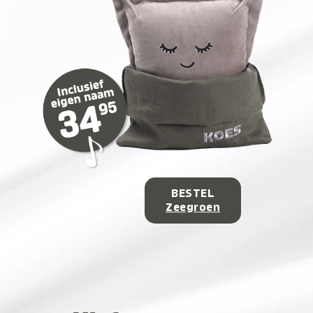
BESTEL
Zeegroen