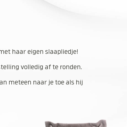
 met haar eigen slaapliedje!
elling volledig af te ronden.
an meteen naar je toe als hij