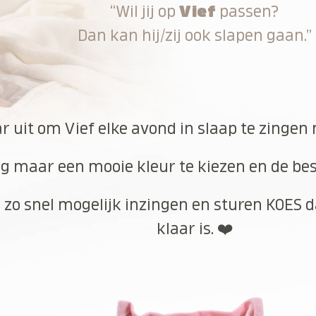
“Wil jij op
Vief
passen?
Dan kan hij/zij ook slapen gaan.”
ar uit om Vief elke avond in slaap te zingen
g maar een mooie kleur te kiezen en de best
 zo snel mogelijk inzingen en sturen KOES d
klaar is. ❤️