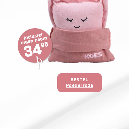
BESTEL
Poederroze