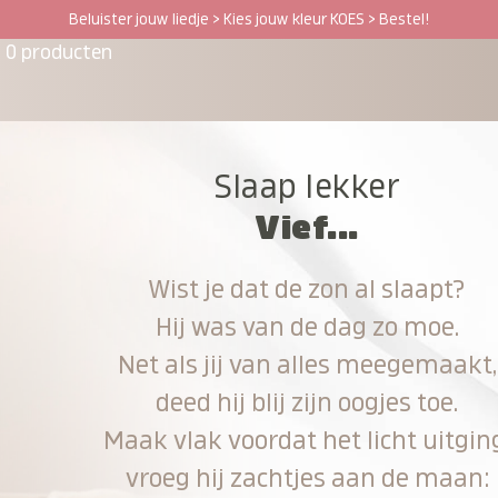
Beluister jouw liedje > Kies jouw kleur KOES > Bestel!
0 producten
Slaap lekker
Vief...
Wist je dat de zon al slaapt?
Hij was van de dag zo moe.
Net als jij van alles meegemaakt,
deed hij blij zijn oogjes toe.
Maak vlak voordat het licht uitgin
vroeg hij zachtjes aan de maan: