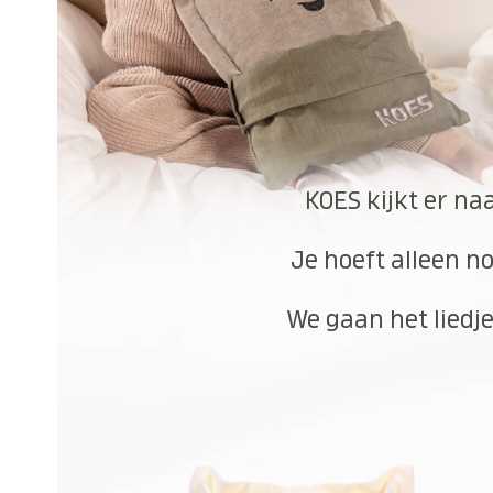
KOES kijkt er na
Je hoeft alleen no
We gaan het liedje