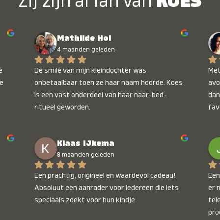
Zij zijn al fan van
KOES
Mathilde Hol
4 maanden geleden
 
De smile van mijn kleindochter was 
Met
e 
onbetaalbaar toen ze haar naam hoorde. Koes 
avo
is een vast onderdeel van haar naar-bed-
dan
ritueel geworden.
fav
wee
kop
Klaas IJkema
onb
8 maanden geleden
Een prachtig, origineel en waardevol cadeau! 
Een 
Absoluut een aanrader voor iedereen die iets 
er 
speciaals zoekt voor hun kindje
tel
pro