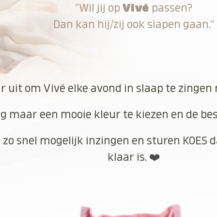
“Wil jij op
Vivé
passen?
Dan kan hij/zij ook slapen gaan.”
ar uit om Vivé elke avond in slaap te zingen
g maar een mooie kleur te kiezen en de best
 zo snel mogelijk inzingen en sturen KOES d
klaar is. ❤️