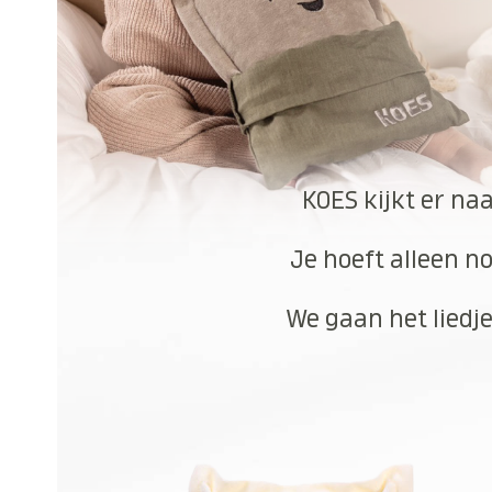
KOES kijkt er na
Je hoeft alleen no
We gaan het liedje