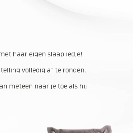
 met haar eigen slaapliedje!
elling volledig af te ronden.
an meteen naar je toe als hij