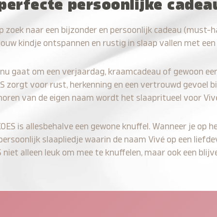
perfecte persoonlijke cadea
p zoek naar een bijzonder en persoonlijk cadeau (must-h
jouw kindje ontspannen en rustig in slaap vallen met een
 nu gaat om een verjaardag, kraamcadeau of gewoon ee
S zorgt voor rust, herkenning en een vertrouwd gevoel bi
horen van de eigen naam wordt het slaapritueel voor Viv
KOES is allesbehalve een gewone knuffel. Wanneer je op he
 persoonlijk slaapliedje waarin de naam Vivé op een liefde
iet alleen leuk om mee te knuffelen, maar ook een blijve