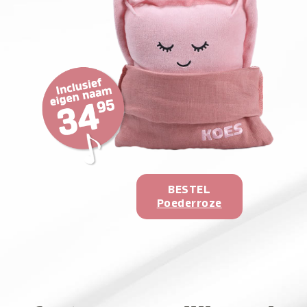
BESTEL
Poederroze