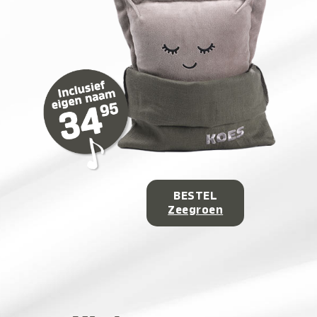
BESTEL
Zeegroen