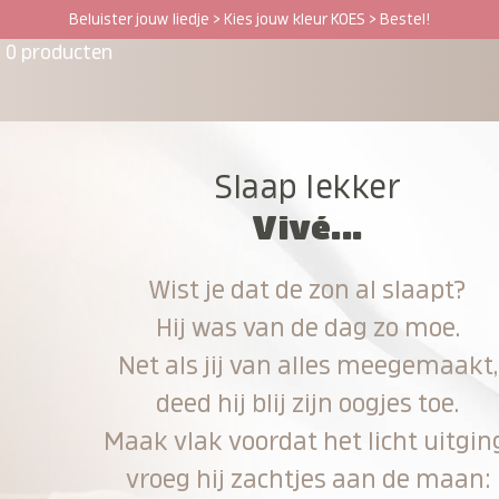
Beluister jouw liedje > Kies jouw kleur KOES > Bestel!
0 producten
Slaap lekker
Vivé...
Wist je dat de zon al slaapt?
Hij was van de dag zo moe.
Net als jij van alles meegemaakt,
deed hij blij zijn oogjes toe.
Maak vlak voordat het licht uitgin
vroeg hij zachtjes aan de maan: