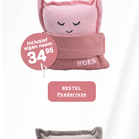
BESTEL
Poederroze