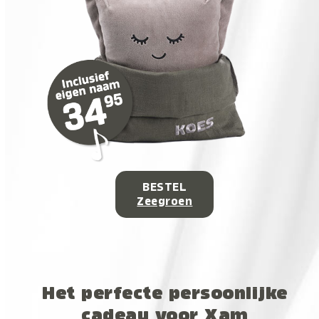
BESTEL
Zeegroen
Het perfecte persoonlijke
cadeau voor Xam