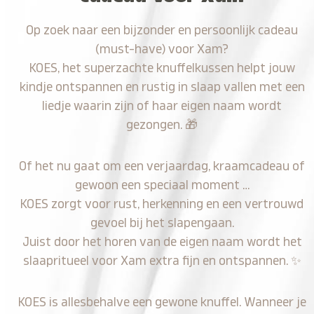
Op zoek naar een bijzonder en persoonlijk cadeau
(must-have) voor Xam?
KOES, het superzachte knuffelkussen helpt jouw
kindje ontspannen en rustig in slaap vallen met een
liedje waarin zijn of haar eigen naam wordt
gezongen.
🎁
Of het nu gaat om een verjaardag, kraamcadeau of
gewoon een speciaal moment …
KOES zorgt voor rust, herkenning en een vertrouwd
gevoel bij het slapengaan.
Juist door het horen van de eigen naam wordt het
slaapritueel voor Xam extra fijn en ontspannen.
✨
KOES is allesbehalve een gewone knuffel. Wanneer je