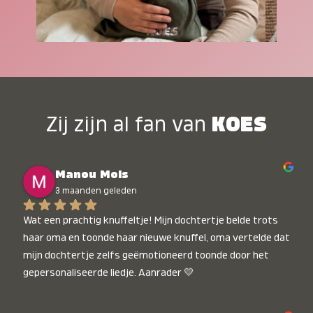
Zij zijn al fan van
KOES
Manou Mols
3 maanden geleden
Wat een prachtig knuffeltje! Mijn dochtertje belde trots 
haar oma en toonde haar nieuwe knuffel, oma vertelde dat 
mijn dochtertje zelfs geëmotioneerd toonde door het 
gepersonaliseerde liedje. Aanrader 💛