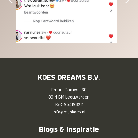
KOES DREAMS B.V.
Freark Damwei 30
8914 BM Leeuwarden
KvK: 95419322
info@mijnkoes.nl
Blogs & inspiratie