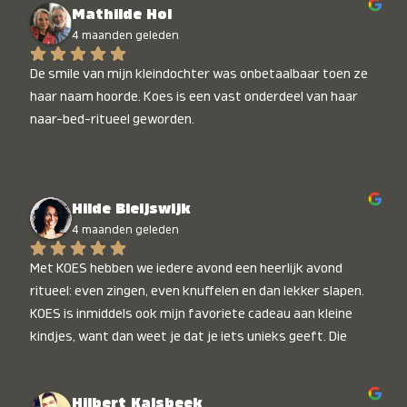
Mathilde Hol
4 maanden geleden
De smile van mijn kleindochter was onbetaalbaar toen ze 
haar naam hoorde. Koes is een vast onderdeel van haar 
naar-bed-ritueel geworden.
Hilde Bleijswijk
4 maanden geleden
Met KOES hebben we iedere avond een heerlijk avond 
ritueel: even zingen, even knuffelen en dan lekker slapen. 
KOES is inmiddels ook mijn favoriete cadeau aan kleine 
kindjes, want dan weet je dat je iets unieks geeft. Die 
stralende koppies bij het horen van hun naam, die zijn 
onbetaalbaar :)
Hilbert Kalsbeek