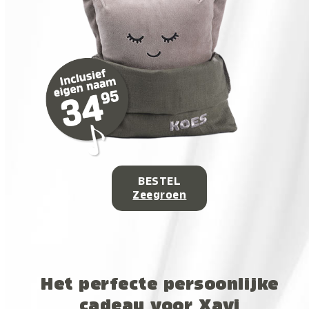
BESTEL
Zeegroen
Het perfecte persoonlijke
cadeau voor Xavi