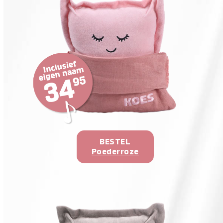
BESTEL
Poederroze