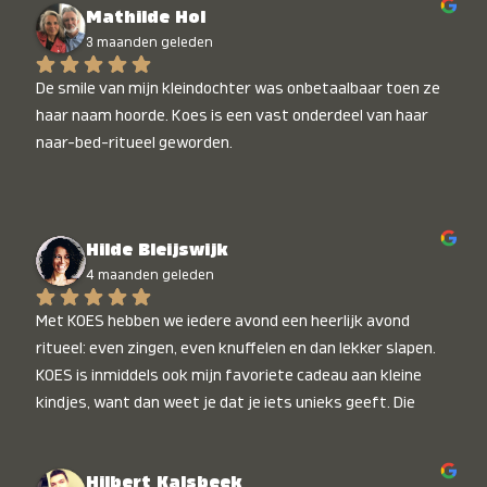
Mathilde Hol
3 maanden geleden
De smile van mijn kleindochter was onbetaalbaar toen ze 
haar naam hoorde. Koes is een vast onderdeel van haar 
naar-bed-ritueel geworden.
Hilde Bleijswijk
4 maanden geleden
Met KOES hebben we iedere avond een heerlijk avond 
ritueel: even zingen, even knuffelen en dan lekker slapen. 
KOES is inmiddels ook mijn favoriete cadeau aan kleine 
kindjes, want dan weet je dat je iets unieks geeft. Die 
stralende koppies bij het horen van hun naam, die zijn 
onbetaalbaar :)
Hilbert Kalsbeek