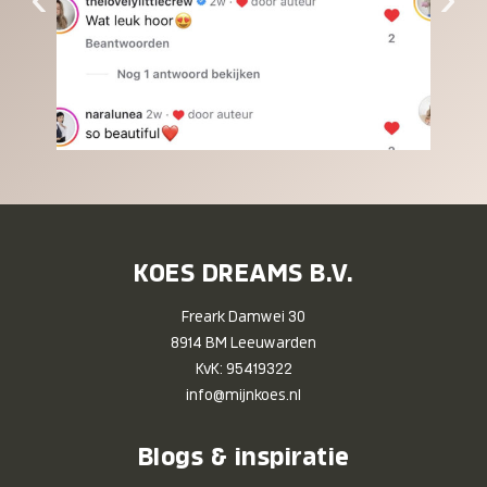
KOES DREAMS B.V.
Freark Damwei 30
8914 BM Leeuwarden
KvK: 95419322
info@mijnkoes.nl
Blogs & inspiratie