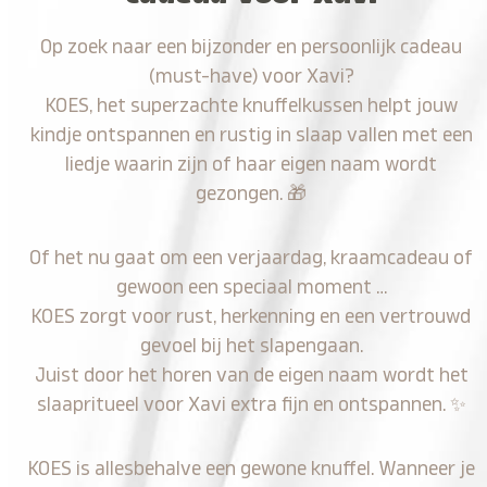
Op zoek naar een bijzonder en persoonlijk cadeau
(must-have) voor Xavi?
KOES, het superzachte knuffelkussen helpt jouw
kindje ontspannen en rustig in slaap vallen met een
liedje waarin zijn of haar eigen naam wordt
gezongen.
🎁
Of het nu gaat om een verjaardag, kraamcadeau of
gewoon een speciaal moment …
KOES zorgt voor rust, herkenning en een vertrouwd
gevoel bij het slapengaan.
Juist door het horen van de eigen naam wordt het
slaapritueel voor Xavi extra fijn en ontspannen.
✨
KOES is allesbehalve een gewone knuffel. Wanneer je