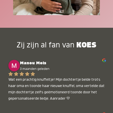
Zij zijn al fan van
KOES
Manou Mols
3 maanden geleden
Wat een prachtig knuffeltje! Mijn dochtertje belde trots 
haar oma en toonde haar nieuwe knuffel, oma vertelde dat 
mijn dochtertje zelfs geëmotioneerd toonde door het 
gepersonaliseerde liedje. Aanrader 💛