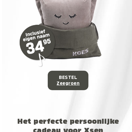
BESTEL
Zeegroen
Het perfecte persoonlijke
cadeau voor Xsen