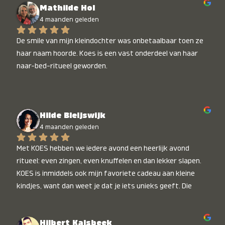
Mathilde Hol
4 maanden geleden
De smile van mijn kleindochter was onbetaalbaar toen ze 
haar naam hoorde. Koes is een vast onderdeel van haar 
naar-bed-ritueel geworden.
Hilde Bleijswijk
4 maanden geleden
Met KOES hebben we iedere avond een heerlijk avond 
ritueel: even zingen, even knuffelen en dan lekker slapen. 
KOES is inmiddels ook mijn favoriete cadeau aan kleine 
kindjes, want dan weet je dat je iets unieks geeft. Die 
stralende koppies bij het horen van hun naam, die zijn 
onbetaalbaar :)
Hilbert Kalsbeek