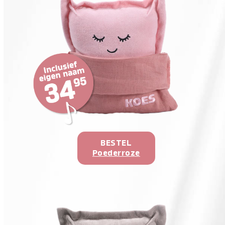
BESTEL
Poederroze