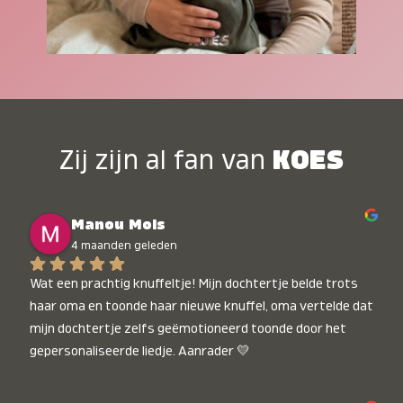
Zij zijn al fan van
KOES
Manou Mols
4 maanden geleden
Wat een prachtig knuffeltje! Mijn dochtertje belde trots 
haar oma en toonde haar nieuwe knuffel, oma vertelde dat 
mijn dochtertje zelfs geëmotioneerd toonde door het 
gepersonaliseerde liedje. Aanrader 💛