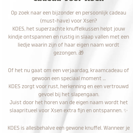
Op zoek naar een bijzonder en persoonlijk cadeau
(must-have) voor Xsen?
KOES, het superzachte knuffelkussen helpt jouw
kindje ontspannen en rustig in slaap vallen met een
liedje waarin zijn of haar eigen naam wordt
gezongen.
🎁
Of het nu gaat om een verjaardag, kraamcadeau of
gewoon een speciaal moment …
KOES zorgt voor rust, herkenning en een vertrouwd
gevoel bij het slapengaan.
Juist door het horen van de eigen naam wordt het
slaapritueel voor Xsen extra fijn en ontspannen.
✨
KOES is allesbehalve een gewone knuffel. Wanneer je