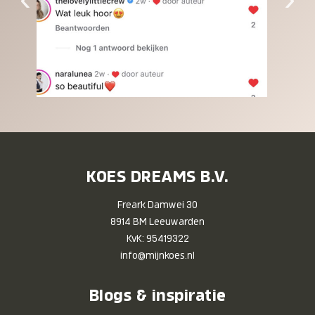
KOES DREAMS B.V.
Freark Damwei 30
8914 BM Leeuwarden
KvK: 95419322
info@mijnkoes.nl
Blogs & inspiratie