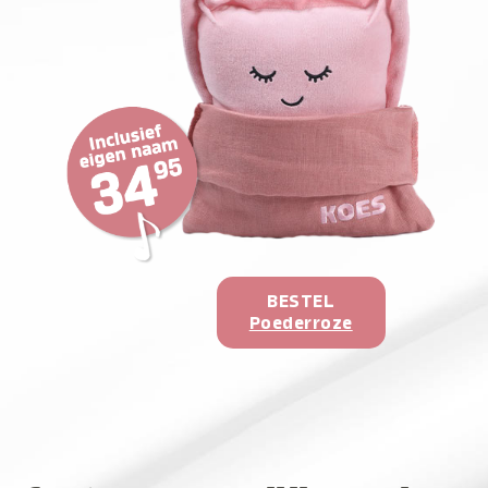
BESTEL
Poederroze