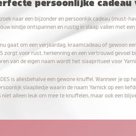
erfecte persoonlijke cadeau
zoek naar een bijzonder en persoonlijk cadeau (must-hav
jouw kindje ontspannen en rustig in slaap vallen met een
 nu gaat om een verjaardag, kraamcadeau of gewoon ee
S zorgt voor rust, herkenning en een vertrouwd gevoel bi
oren van de eigen naam wordt het slaapritueel voor Yarni
KOES is allesbehalve een gewone knuffel. Wanneer je op he
ersoonlijk slaapliedje waarin de naam Yarnick op een liefd
iet alleen leuk om mee te knuffelen, maar ook een blijve