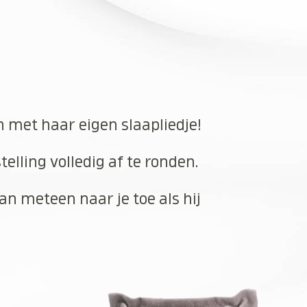
n met haar eigen slaapliedje!
elling volledig af te ronden.
an meteen naar je toe als hij