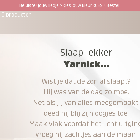
Beluister jouw liedje > Kies jouw kleur KOES > Bestel!
0 producten
Slaap lekker
Yarnick...
Wist je dat de zon al slaapt?
Hij was van de dag zo moe.
Net als jij van alles meegemaakt,
deed hij blij zijn oogjes toe.
Maak vlak voordat het licht uitgin
vroeg hij zachtjes aan de maan: