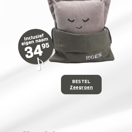
BESTEL
Zeegroen