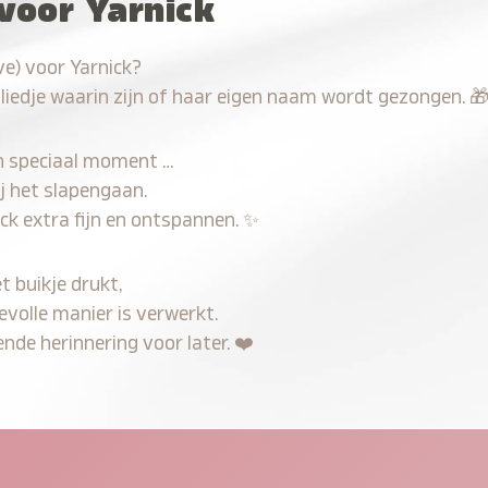
 voor Yarnick
e) voor Yarnick?
 liedje waarin zijn of haar eigen naam wordt gezongen.

n speciaal moment …
j het slapengaan.
ck extra fijn en ontspannen.
✨
t buikje drukt,
evolle manier is verwerkt.
nde herinnering voor later.
❤️