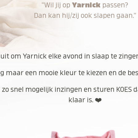
“Wil jij op
Yarnick
passen?
Dan kan hij/zij ook slapen gaan.”
 uit om Yarnick elke avond in slaap te zinge
g maar een mooie kleur te kiezen en de best
 zo snel mogelijk inzingen en sturen KOES d
klaar is. ❤️