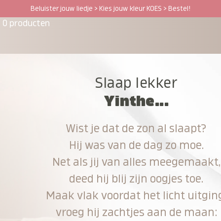
Beluister jouw liedje > Kies jouw kleur KOES > Bestel!
0 producten
Slaap lekker
Yinthe...
Wist je dat de zon al slaapt?
Hij was van de dag zo moe.
Net als jij van alles meegemaakt,
deed hij blij zijn oogjes toe.
Maak vlak voordat het licht uitgin
vroeg hij zachtjes aan de maan: