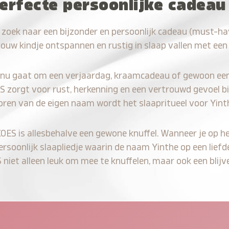
erfecte persoonlijke cadeau
 zoek naar een bijzonder en persoonlijk cadeau (must-ha
jouw kindje ontspannen en rustig in slaap vallen met een
 nu gaat om een verjaardag, kraamcadeau of gewoon ee
S zorgt voor rust, herkenning en een vertrouwd gevoel bi
oren van de eigen naam wordt het slaapritueel voor Yint
KOES is allesbehalve een gewone knuffel. Wanneer je op he
persoonlijk slaapliedje waarin de naam Yinthe op een liefd
iet alleen leuk om mee te knuffelen, maar ook een blijve