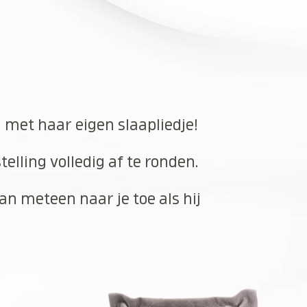
n met haar eigen slaapliedje!
elling volledig af te ronden.
an meteen naar je toe als hij