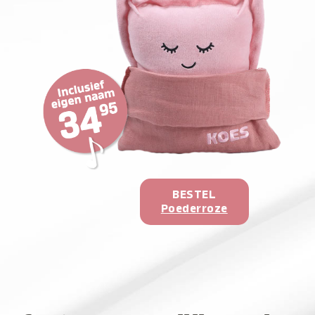
BESTEL
Poederroze