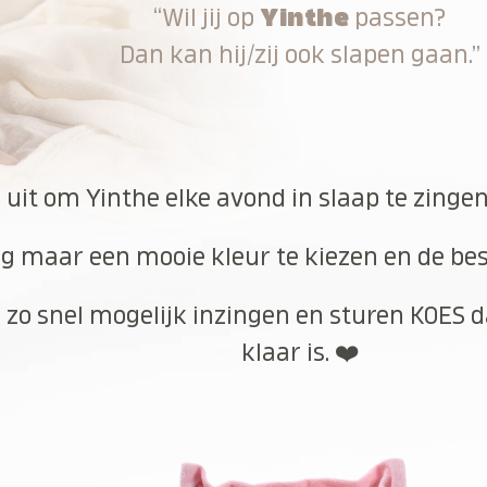
“Wil jij op
Yinthe
passen?
Dan kan hij/zij ook slapen gaan.”
 uit om Yinthe elke avond in slaap te zinge
g maar een mooie kleur te kiezen en de best
 zo snel mogelijk inzingen en sturen KOES d
klaar is. ❤️