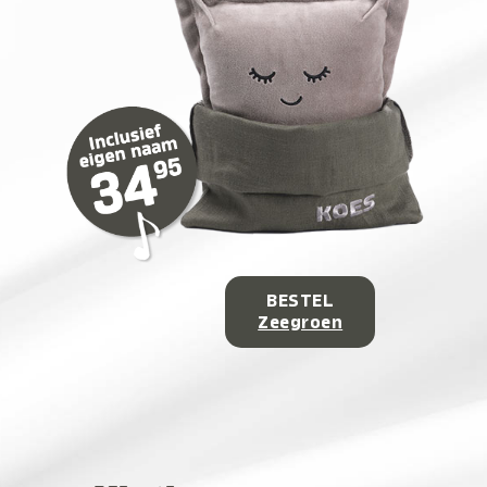
BESTEL
Zeegroen