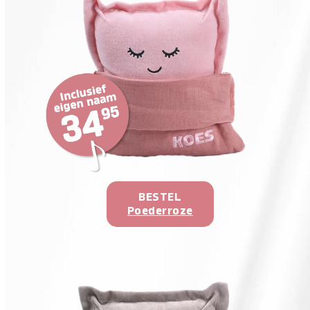
BESTEL
Poederroze