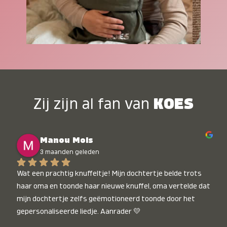
Zij zijn al fan van
KOES
Manou Mols
3 maanden geleden
Wat een prachtig knuffeltje! Mijn dochtertje belde trots 
haar oma en toonde haar nieuwe knuffel, oma vertelde dat 
mijn dochtertje zelfs geëmotioneerd toonde door het 
gepersonaliseerde liedje. Aanrader 💛