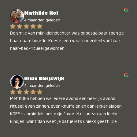
Mathilde Hol
4 maanden geleden
De smile van mijn kleindochter was onbetaalbaar toen ze 
haar naam hoorde. Koes is een vast onderdeel van haar 
naar-bed-ritueel geworden.
Hilde Bleijswijk
4 maanden geleden
Met KOES hebben we iedere avond een heerlijk avond 
ritueel: even zingen, even knuffelen en dan lekker slapen. 
KOES is inmiddels ook mijn favoriete cadeau aan kleine 
kindjes, want dan weet je dat je iets unieks geeft. Die 
stralende koppies bij het horen van hun naam, die zijn 
onbetaalbaar :)