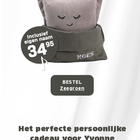
BESTEL
Zeegroen
Het perfecte persoonlijke
cadeau voor Yvonne