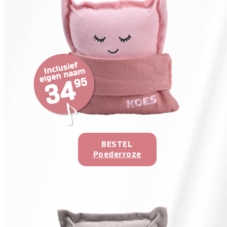
BESTEL
Poederroze