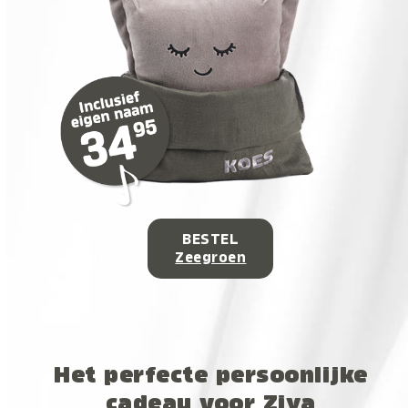
BESTEL
Zeegroen
Het perfecte persoonlijke
cadeau voor Ziya