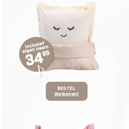
BESTEL
Wolkenwit