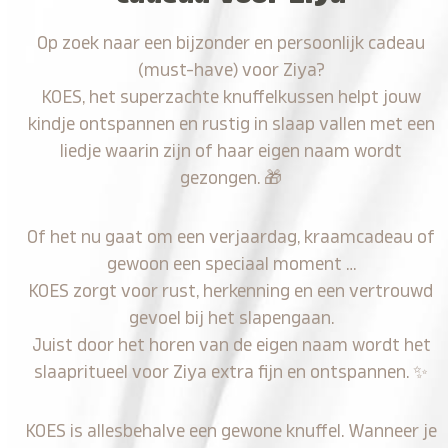
Op zoek naar een bijzonder en persoonlijk cadeau
(must-have) voor Ziya?
KOES, het superzachte knuffelkussen helpt jouw
kindje ontspannen en rustig in slaap vallen met een
liedje waarin zijn of haar eigen naam wordt
gezongen.
🎁
Of het nu gaat om een verjaardag, kraamcadeau of
gewoon een speciaal moment …
KOES zorgt voor rust, herkenning en een vertrouwd
gevoel bij het slapengaan.
Juist door het horen van de eigen naam wordt het
slaapritueel voor Ziya extra fijn en ontspannen.
✨
KOES is allesbehalve een gewone knuffel. Wanneer je