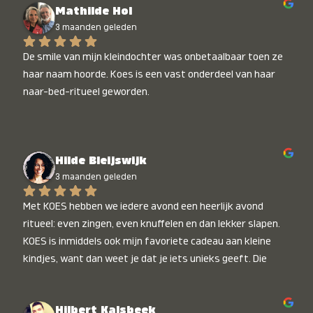
Mathilde Hol
3 maanden geleden
De smile van mijn kleindochter was onbetaalbaar toen ze 
haar naam hoorde. Koes is een vast onderdeel van haar 
naar-bed-ritueel geworden.
Hilde Bleijswijk
3 maanden geleden
Met KOES hebben we iedere avond een heerlijk avond 
ritueel: even zingen, even knuffelen en dan lekker slapen. 
KOES is inmiddels ook mijn favoriete cadeau aan kleine 
kindjes, want dan weet je dat je iets unieks geeft. Die 
stralende koppies bij het horen van hun naam, die zijn 
onbetaalbaar :)
Hilbert Kalsbeek