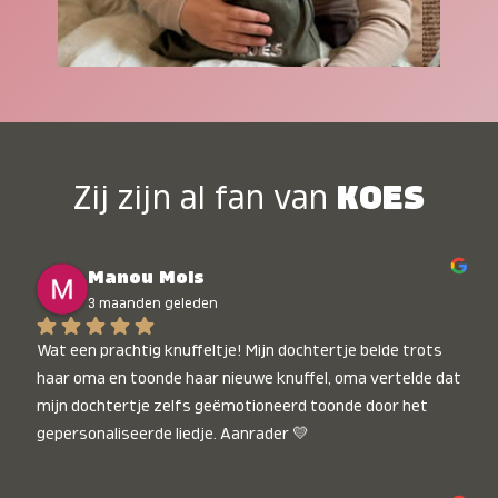
Zij zijn al fan van
KOES
Manou Mols
3 maanden geleden
Wat een prachtig knuffeltje! Mijn dochtertje belde trots 
haar oma en toonde haar nieuwe knuffel, oma vertelde dat 
mijn dochtertje zelfs geëmotioneerd toonde door het 
gepersonaliseerde liedje. Aanrader 💛