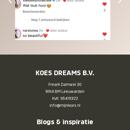
KOES DREAMS B.V.
Freark Damwei 30
8914 BM Leeuwarden
KvK: 95419322
info@mijnkoes.nl
Blogs & inspiratie